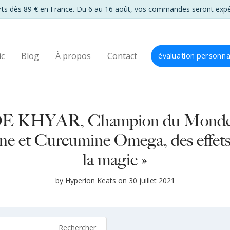
ic
Blog
À propos
Contact
évaluation personna
 KHYAR, Champion du Monde 
ne et Curcumine Omega, des effets à
la magie »
by
Hyperion Keats
on 30 juillet 2021
Rechercher