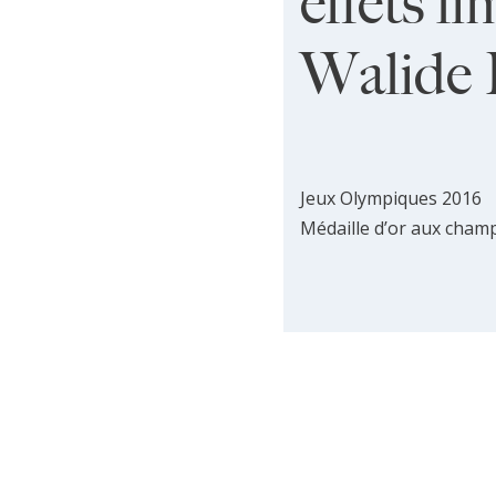
effets l
Walide 
Jeux Olympiques 2016
Médaille d’or aux cham
Lire la suite 