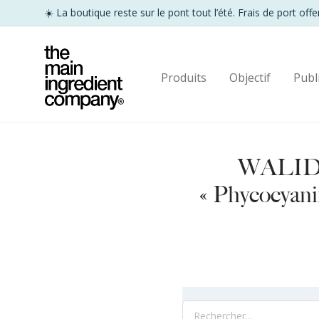
Produits
Objectif
Publ
WALIDE
« Phycocyani