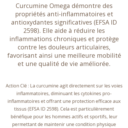
la
Curcumine Omega démontre des
page
propriétés anti-inflammatoires et
du
produit
antioxydantes significatives (EFSA ID
2598). Elle aide à réduire les
inflammations chroniques et protège
contre les douleurs articulaires,
favorisant ainsi une meilleure mobilité
et une qualité de vie améliorée.
Action Clé : La curcumine agit directement sur les voies
inflammatoires, diminuant les cytokines pro-
inflammatoires et offrant une protection efficace aux
tissus (EFSA ID 2598). Cela est particulièrement
bénéfique pour les hommes actifs et sportifs, leur
permettant de maintenir une condition physique