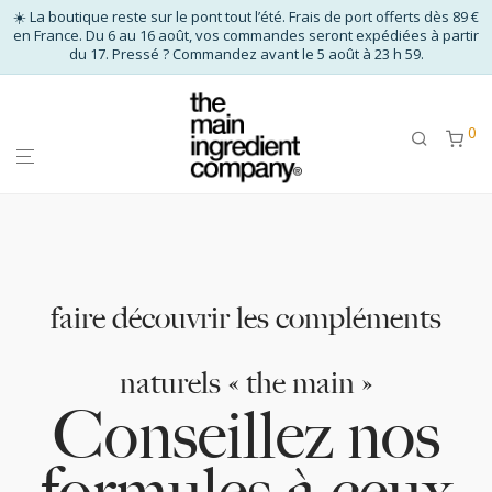
☀️ La boutique reste sur le pont tout l’été. Frais de port offerts dès 89 €
en France. Du 6 au 16 août, vos commandes seront expédiées à partir
du 17. Pressé ? Commandez avant le 5 août à 23 h 59.
0
faire découvrir les compléments
naturels « the main »
Conseillez nos
formules à ceux