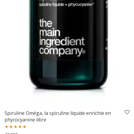
Spiruline Oméga, la spiruline liquide enrichie en
phycocyanine libre