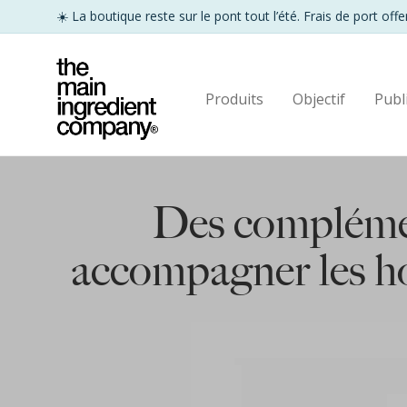
Produits
Objectif
Publ
Des complémen
accompagner les ho