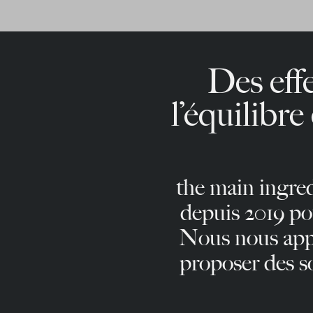
Des effe
l’équilibre
the main ingre
depuis 2019 pou
Nous nous appu
proposer des so