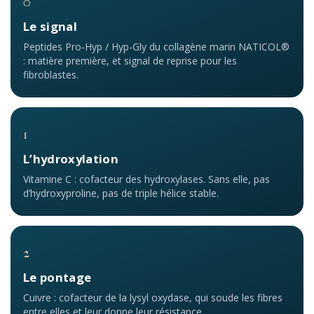
0
Le signal
Peptides Pro-Hyp / Hyp-Gly du collagène marin NATICOL®
: matière première, et signal de reprise pour les
fibroblastes.
1
L’hydroxylation
Vitamine C : cofacteur des hydroxylases. Sans elle, pas
d’hydroxyproline, pas de triple hélice stable.
2
Le pontage
Cuivre : cofacteur de la lysyl oxydase, qui soude les fibres
entre elles et leur donne leur résistance.