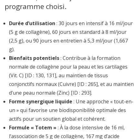
programme choisi.
Durée d’utilisation
: 30 jours en intensif à 16 ml/jour
(5 g de collagène), 60 jours en standard à 8 ml/jour
(2,5 g), ou 90 jours en entretien à 5,3 ml/jour (1,667
g).
Bienfaits potentiels
: Contribue à la formation
normale de collagène pour la peau et les cartilages
(Vit. C) [ID : 130, 131], au maintien de tissus
conjonctifs normaux (Cuivre) [ID : 265], et au maintien
d’une peau normale (Zinc) [ID : 293].
Forme synergique liquide
: Une approche « tout-en-
un » qui favorise une biodisponibilité optimale des
actifs pour un soutien global et cohérent.
Formule « Totem »
: À la dose intensive de 16 ml,
l’association de 5 g de collagène, 167 mg d’acide