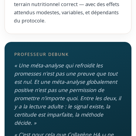
terrain nutritionnel correct — avec des effets
attendus modestes, variables, et dépendants
du protocole.
PROFESSEUR DEBUNK
« Une méta-analyse qui refroidit les
promesses n’est pas une preuve que tout
est nul. Et une méta-analyse globalement
positive n’est pas une permission de
promettre n’importe quoi. Entre les deux, il
y a la lecture adulte : le signal existe, la
certitude est imparfaite, la méthode
décide. »
« C’est pour cela que Collagène HA ω ne