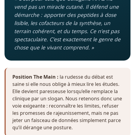
vend pas un miracle cutané. Il défend une
démarche : apporter des peptides à dose
lisible, les cofacteurs de la synthèse, un
terrain cohérent, et du temps. Ce n’est pas
spectaculaire. C’est exactement le genre de
chose que le vivant comprend. »
Position The Main :
la rudesse du débat est
saine si elle nous oblige à mieux lire les études.
Elle devient paresseuse lorsqu’elle remplace la
clinique par un slogan. Nous retenons donc une
voie exigeante : reconnaître les limites, refuser
les promesses de rajeunissement, mais ne pas
jeter un faisceau de données simplement parce
qu’il dérange une posture.