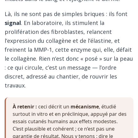
Là, ils ne sont pas de simples briques : ils font
signal
. En laboratoire, ils stimulent la
prolifération des fibroblastes, relancent
l’expression du collagène et de l’élastine, et
freinent la MMP-1, cette enzyme qui, elle, défait
le collagène. Rien n’est donc « posé » sur la peau
: ce qui circule, c’est un message — l’ordre
discret, adressé au chantier, de rouvrir les
travaux.
À retenir :
ceci décrit un
mécanisme
, étudié
surtout in vitro et en préclinique, appuyé par des
essais cutanés humains aux effets modestes.
C’est plausible et cohérent ; ce n’est pas une
garantie de résultat. Nous y tenons : dire le