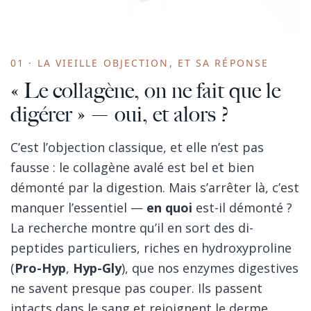
01 · LA VIEILLE OBJECTION, ET SA RÉPONSE
« Le collagène, on ne fait que le
digérer » — oui, et alors ?
C’est l’objection classique, et elle n’est pas
fausse : le collagène avalé est bel et bien
démonté par la digestion. Mais s’arrêter là, c’est
manquer l’essentiel —
en quoi
est-il démonté ?
La recherche montre qu’il en sort des di-
peptides particuliers, riches en hydroxyproline
(
Pro-Hyp
,
Hyp-Gly
), que nos enzymes digestives
ne savent presque pas couper. Ils passent
intacts dans le sang et rejoignent le derme.