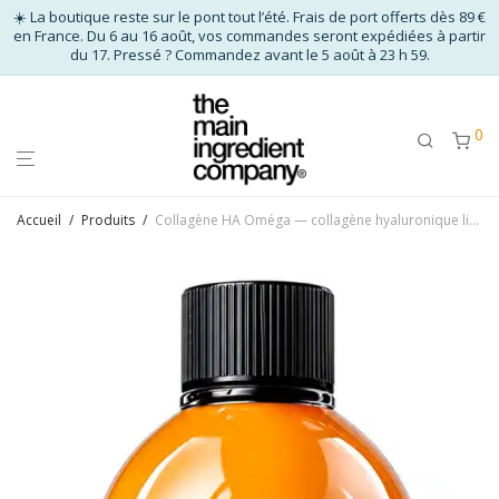
☀️ La boutique reste sur le pont tout l’été. Frais de port offerts dès 89 €
en France. Du 6 au 16 août, vos commandes seront expédiées à partir
du 17. Pressé ? Commandez avant le 5 août à 23 h 59.
0
Accueil
/
Produits
/
Collagène HA Oméga — collagène hyaluronique liquide à boire