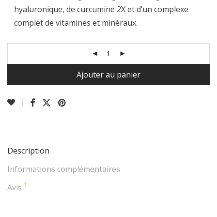
hyaluronique, de curcumine 2X et d’un complexe
complet de vitamines et minéraux.
Ajouter au panier
Description
Informations complémentaires
1
Avis