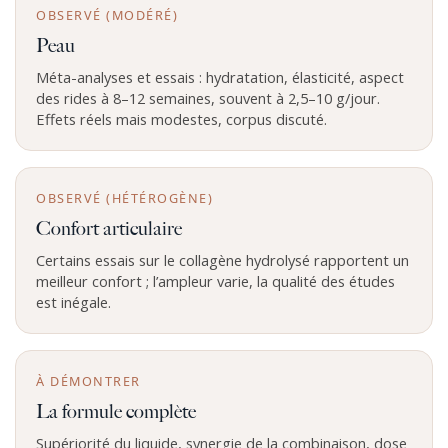
OBSERVÉ (MODÉRÉ)
Peau
Méta-analyses et essais : hydratation, élasticité, aspect
des rides à 8–12 semaines, souvent à 2,5–10 g/jour.
Effets réels mais modestes, corpus discuté.
OBSERVÉ (HÉTÉROGÈNE)
Confort articulaire
Certains essais sur le collagène hydrolysé rapportent un
meilleur confort ; l’ampleur varie, la qualité des études
est inégale.
À DÉMONTRER
La formule complète
Supériorité du liquide, synergie de la combinaison, dose