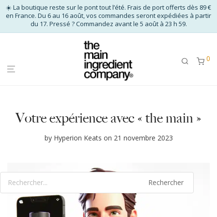
☀️ La boutique reste sur le pont tout l’été. Frais de port offerts dès 89 €
en France. Du 6 au 16 août, vos commandes seront expédiées à partir
du 17. Pressé ? Commandez avant le 5 août à 23 h 59.
0
Votre expérience avec « the main »
by
Hyperion Keats
on 21 novembre 2023
Rechercher