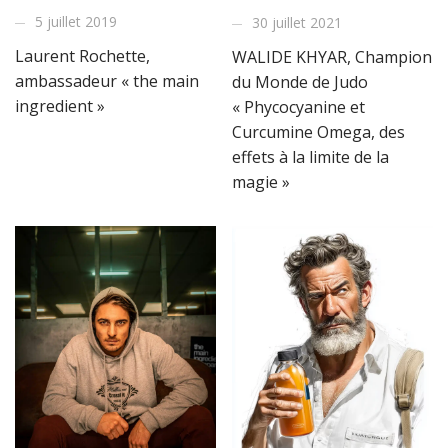
5 juillet 2019
30 juillet 2021
Laurent Rochette,
WALIDE KHYAR, Champion
ambassadeur « the main
du Monde de Judo
ingredient »
« Phycocyanine et
Curcumine Omega, des
effets à la limite de la
magie »