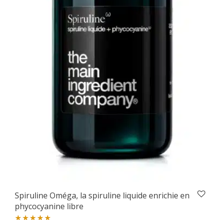
Spiruline Oméga, la spiruline liquide enrichie en
phycocyanine libre