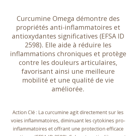
sur
la
Curcumine Omega démontre des
page
propriétés anti-inflammatoires et
du
produit
antioxydantes significatives (EFSA ID
2598). Elle aide à réduire les
inflammations chroniques et protège
contre les douleurs articulaires,
favorisant ainsi une meilleure
mobilité et une qualité de vie
améliorée.
Action Clé : La curcumine agit directement sur les
voies inflammatoires, diminuant les cytokines pro-
inflammatoires et offrant une protection efficace