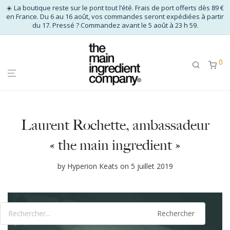
☀️ La boutique reste sur le pont tout l’été. Frais de port offerts dès 89 €
en France. Du 6 au 16 août, vos commandes seront expédiées à partir
du 17. Pressé ? Commandez avant le 5 août à 23 h 59.
0
Laurent Rochette, ambassadeur
« the main ingredient »
by
Hyperion Keats
on 5 juillet 2019
Rechercher