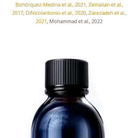
Bohórquez-Medina et al., 2021,
Zeinalian et al.,
2017
,
DiNicolantonio et al., 2020
,
Zarezadeh et al.,
2021
, Mohammad et al., 2022