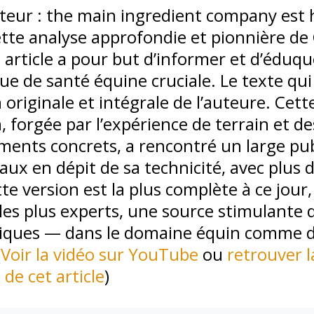
iteur : the main ingredient company est
tte analyse approfondie et pionnière de
 article a pour but d’informer et d’éduq
e de santé équine cruciale. Le texte qui 
 originale et intégrale de l’auteure. Cett
, forgée par l’expérience de terrain et de
ents concrets, a rencontré un large publ
aux en dépit de sa technicité, avec plus 
te version est la plus complète à ce jour, 
s plus experts, une source stimulante d
tiques — dans le domaine équin comme d
(
Voir la vidéo sur YouTube
ou
retrouver 
n de cet article
)