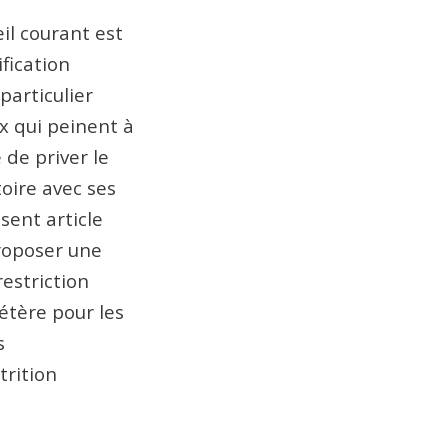
il courant est
fication
particulier
x qui peinent à
 de priver le
oire avec ses
sent article
proposer une
estriction
étère pour les
s
trition