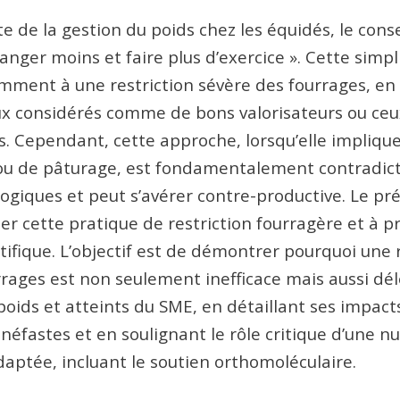
e de la gestion du poids chez les équidés, le conse
nger moins et faire plus d’exercice ». Cette simpli
ment à une restriction sévère des fourrages, en 
ux considérés comme de bons valorisateurs ou ceu
. Cependant, cette approche, lorsqu’elle implique
 ou de pâturage, est fondamentalement contradict
ogiques et peut s’avérer contre-productive. Le pré
ier cette pratique de restriction fourragère et à 
ifique. L’objectif est de démontrer pourquoi une r
rages est non seulement inefficace mais aussi dél
oids et atteints du SME, en détaillant ses impact
néfastes et en soulignant le rôle critique d’une nu
daptée, incluant le soutien orthomoléculaire.