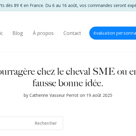
ic
Blog
À propos
Contact
évaluation personna
ourragère chez le cheval SME ou en
fausse bonne idée.
by
Catherine Vasseur Perrot
on 19 août 2025
Rechercher