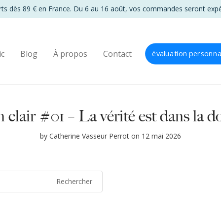
ic
Blog
À propos
Contact
évaluation personna
 clair #01 – La vérité est dans la d
by
Catherine Vasseur Perrot
on 12 mai 2026
Rechercher