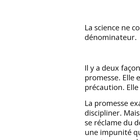
La science ne c
dénominateur.
Il y a deux faço
promesse. Elle e
précaution. Elle 
La promesse exa
discipliner. Mai
se réclame du do
une impunité qu