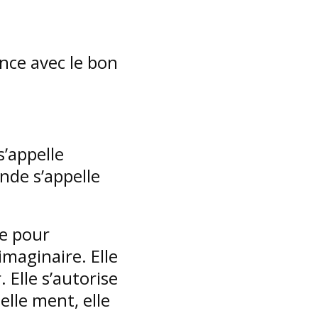
nce avec le bon
s’appelle
nde s’appelle
e pour
imaginaire. Elle
 Elle s’autorise
lle ment, elle