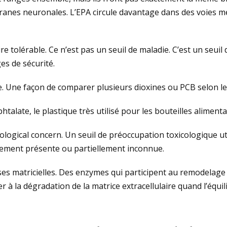
anes neuronales. L’EPA circule davantage dans des voies m
 tolérable. Ce n’est pas un seuil de maladie. C’est un seuil 
es de sécurité.
e. Une façon de comparer plusieurs dioxines ou PCB selon le
htalate, le plastique très utilisé pour les bouteilles alimenta
cological concern. Un seuil de préoccupation toxicologique ut
lement présente ou partiellement inconnue.
es matricielles. Des enzymes qui participent au remodelage 
 à la dégradation de la matrice extracellulaire quand l’équi