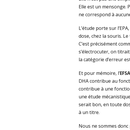
Elle est un mensonge. P
ne correspond à aucune 
L’étude porte sur l’EPA
dose, chez la souris. Le
C’est précisément comme
s’électrocuter, on titrait
la catégorie d’erreur es
Et pour mémoire, l’
EFS
DHA contribue au fonct
contribue à une fonctio
une étude mécanistique 
serait bon, en toute do
à un titre.
Nous ne sommes donc pa