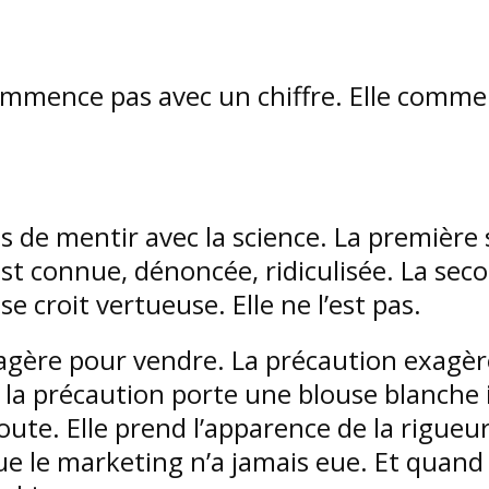
ommence pas avec un chiffre. Elle comme
ns de mentir avec la science. La première 
st connue, dénoncée, ridiculisée. La seco
se croit vertueuse. Elle ne l’est pas.
gère pour vendre. La précaution exagèr
s la précaution porte une blouse blanche 
ute. Elle prend l’apparence de la rigueur.
e le marketing n’a jamais eue. Et quand e