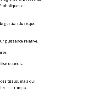
étaboliques et
de gestion du risque
ur puissance relative.
ires.
ilisé quand la
des tissus, mais qui
libre est rompu.