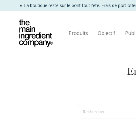
Produits
Objectif
Publ
En