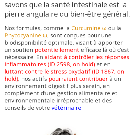
savons que la santé intestinale est la
pierre angulaire du bien-être général.
Nos formules, comme la
Curcumine ω
ou la
Phycocyanine ω
, sont conçues pour une
biodisponibilité optimale, visant à apporter
un soutien
potentiellement
efficace là où c’est
nécessaire. En
aidant à contrôler les réponses
inflammatoires (ID 2598, on hold)
et en
luttant contre le stress oxydatif (ID 1867, on
hold)
, nos actifs
pourraient contribuer
à un
environnement digestif plus serein, en
complément d’une gestion alimentaire et
environnementale irréprochable et des
conseils de votre
vétérinaire
.