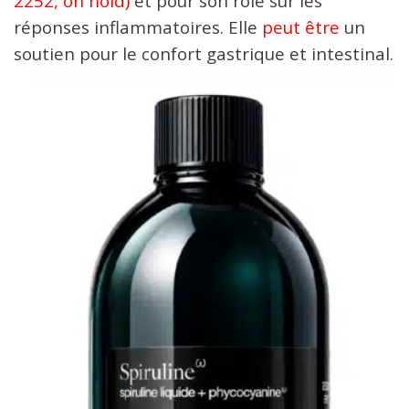
2252, on hold)
et pour son rôle sur les
réponses inflammatoires. Elle
peut être
un
soutien pour le confort gastrique et intestinal.