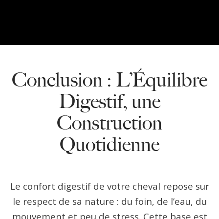
La Spiruline ω peut-elle aider mon cheval qui a
du mal à prendre de l'état ?
Conclusion : L’Équilibre
Digestif, une
Construction
Quotidienne
Le confort digestif de votre cheval repose sur
le respect de sa nature : du foin, de l’eau, du
mouvement et peu de stress. Cette base est