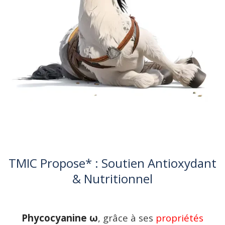
TMIC Propose* : Soutien Antioxydant
& Nutritionnel
Phycocyanine ω
, grâce à ses
propriétés