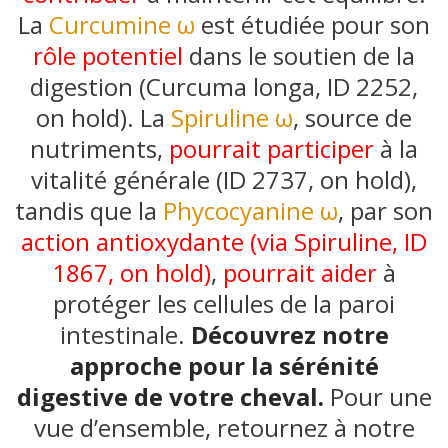
La
Curcumine ω
est étudiée pour son
rôle potentiel
dans le soutien de la
digestion (Curcuma longa, ID 2252,
on hold). La
Spiruline ω
, source de
nutriments,
pourrait participer
à la
vitalité générale (ID 2737, on hold),
tandis que la
Phycocyanine ω
, par son
action antioxydante (via Spiruline, ID
1867, on hold)
,
pourrait aider
à
protéger les cellules de la paroi
intestinale.
Découvrez notre
approche pour la sérénité
digestive de votre cheval.
Pour une
vue d’ensemble, retournez à notre